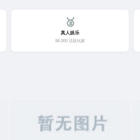
🥈
真人娱乐
96,000 活跃玩家