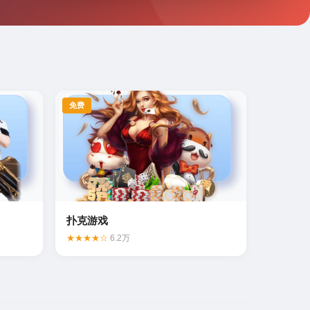
免费
扑克游戏
★★★★☆
6.2万