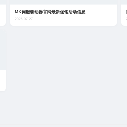
MK伺服驱动器官网最新促销活动信息
2026-07-27