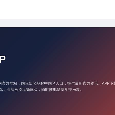
P
中国官方网官方网站，国际知名品牌中国区入口，提供最新官方资讯、APP
游戏，高清画质流畅体验，随时随地畅享竞技乐趣。