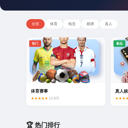
全部
体育
电竞
棋牌
真人
热门
新品
体育赛事
真人娱
★★★★★
12.8万
★★★
🏆 热门排行