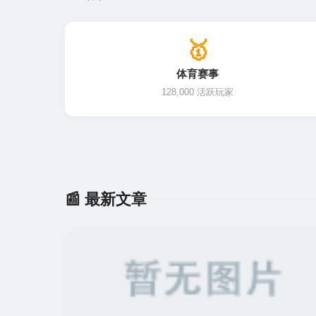
🥇
体育赛事
128,000 活跃玩家
📰 最新文章