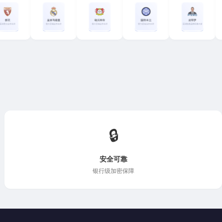
🔒
安全可靠
银行级加密保障