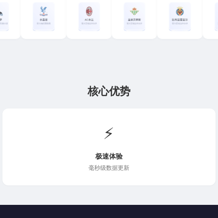
核心优势
⚡
极速体验
毫秒级数据更新